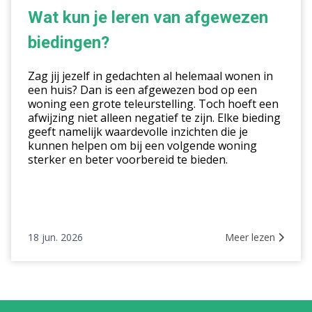
je
Wat kun je leren van afgewezen
leren
biedingen?
van
afgewezen
Zag jij jezelf in gedachten al helemaal wonen in
biedingen?
een huis? Dan is een afgewezen bod op een
woning een grote teleurstelling. Toch hoeft een
afwijzing niet alleen negatief te zijn. Elke bieding
geeft namelijk waardevolle inzichten die je
kunnen helpen om bij een volgende woning
sterker en beter voorbereid te bieden.
18 jun. 2026
Meer lezen