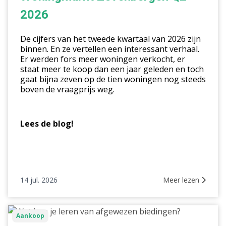
2026
2026
De cijfers van het tweede kwartaal van 2026 zijn
binnen. En ze vertellen een interessant verhaal.
Er werden fors meer woningen verkocht, er
staat meer te koop dan een jaar geleden en toch
gaat bijna zeven op de tien woningen nog steeds
boven de vraagprijs weg.
Lees de blog!
14 jul. 2026
Meer lezen
Wat
Aankoop
kun