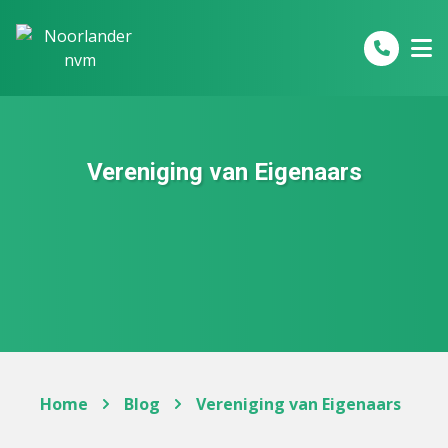
Spring naar inhoud
Vereniging van Eigenaars
Home
Blog
Vereniging van Eigenaars