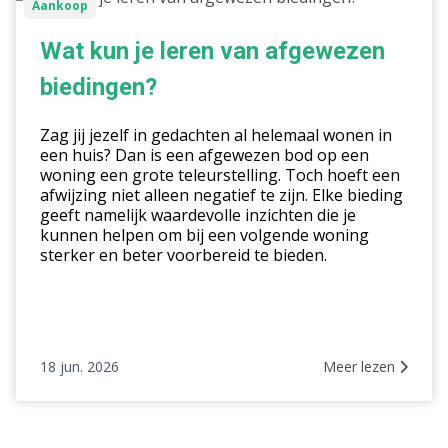
Aankoop
kun
je
Wat kun je leren van afgewezen
leren
biedingen?
van
afgewezen
Zag jij jezelf in gedachten al helemaal wonen in
biedingen?
een huis? Dan is een afgewezen bod op een
woning een grote teleurstelling. Toch hoeft een
afwijzing niet alleen negatief te zijn. Elke bieding
geeft namelijk waardevolle inzichten die je
kunnen helpen om bij een volgende woning
sterker en beter voorbereid te bieden.
18 jun. 2026
Meer lezen