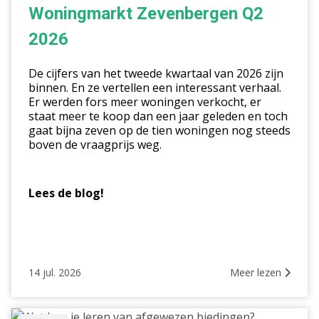
Q2
Woningmarkt Zevenbergen Q2
2026
2026
De cijfers van het tweede kwartaal van 2026 zijn
binnen. En ze vertellen een interessant verhaal.
Er werden fors meer woningen verkocht, er
staat meer te koop dan een jaar geleden en toch
gaat bijna zeven op de tien woningen nog steeds
boven de vraagprijs weg.
Lees de blog!
14 jul. 2026
Meer lezen
Wat