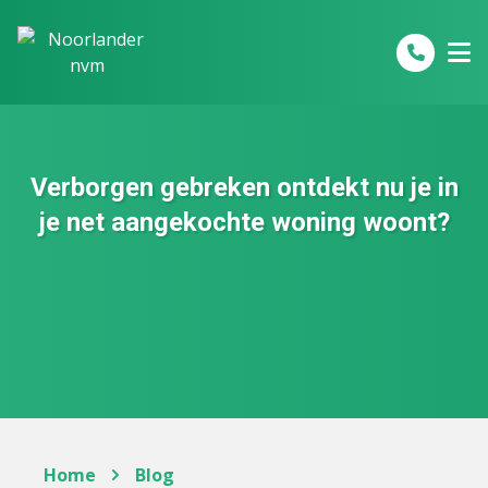
Spring naar inhoud
Verborgen gebreken ontdekt nu je in
je net aangekochte woning woont?
Home
Blog