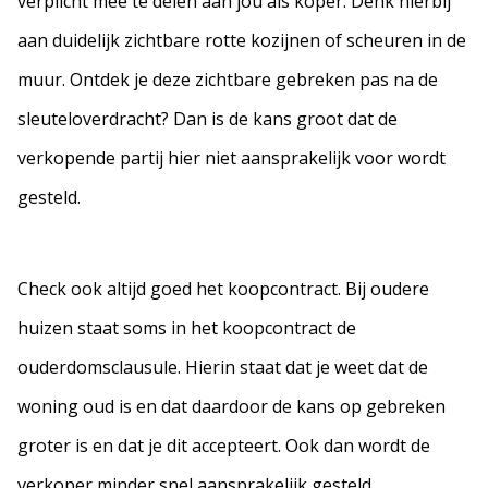
verplicht mee te delen aan jou als koper. Denk hierbij
aan duidelijk zichtbare rotte kozijnen of scheuren in de
muur. Ontdek je deze zichtbare gebreken pas na de
sleuteloverdracht? Dan is de kans groot dat de
verkopende partij hier niet aansprakelijk voor wordt
gesteld.
Check ook altijd goed het koopcontract. Bij oudere
huizen staat soms in het koopcontract de
ouderdomsclausule. Hierin staat dat je weet dat de
woning oud is en dat daardoor de kans op gebreken
groter is en dat je dit accepteert. Ook dan wordt de
verkoper minder snel aansprakelijk gesteld.