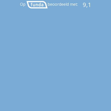
9,1
Op
beoordeeld met: