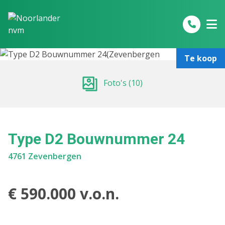
Spring naar inhoud
Te koop
Foto's (10)
Type D2 Bouwnummer 24
4761 Zevenbergen
€ 590.000 v.o.n.