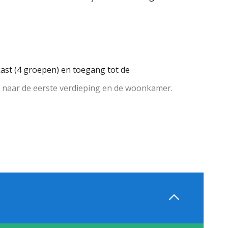
kast (4 groepen) en toegang tot de
g naar de eerste verdieping en de woonkamer.