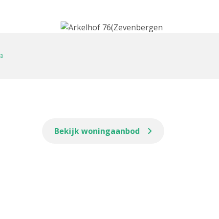
a
Bekijk woningaanbod