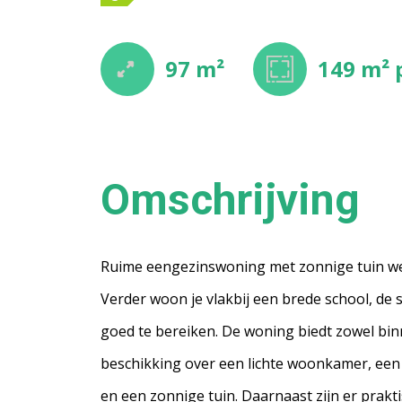
97 m²
149 m²
Omschrijving
Ruime eengezinswoning met zonnige tuin welk
Verder woon je vlakbij een brede school, de
goed te bereiken. De woning biedt zowel bin
beschikking over een lichte woonkamer, een
en een zonnige tuin. Daarnaast zijn er prakt