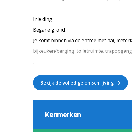
Inleiding
Begane grond:
Je komt binnen via de entree met hal, meter
bijkeuken/berging, toiletruimte, trapopgan
...
Bekijk de volledige omschrijving
Kenmerken