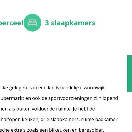
perceel
3
slaapkamers
e gelegen is in een kindvriendelijke woonwijk.
 supermarkt en ook de sportvoorzieningen zijn lopend
nen als buiten voldoende ruimte. Je hebt de
 halfopen keuken, drie slaapkamers, ruime badkamer
ische extra’s zoals een bijkeuken en bergzolder.