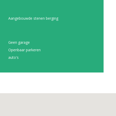
Aangebouwde stenen berging
Geen garage
Openbaar parkeren
auto's