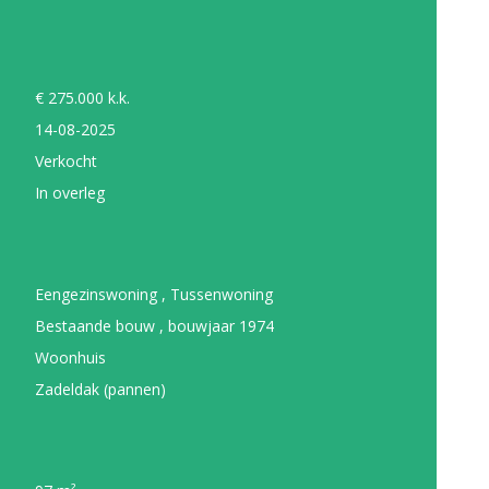
€ 275.000 k.k.
14-08-2025
Verkocht
In overleg
Eengezinswoning , Tussenwoning
Bestaande bouw , bouwjaar 1974
Woonhuis
Zadeldak (pannen)