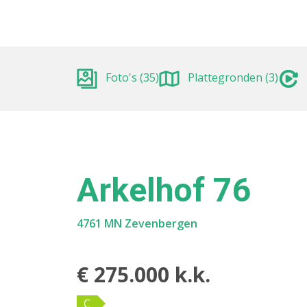
Foto's (35)
Plattegronden (3)
Arkelhof 76
4761 MN Zevenbergen
€ 275.000 k.k.
C