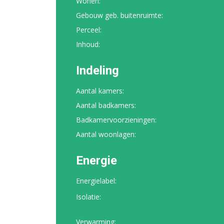
Wonen:
Gebouw geb. buitenruimte:
Perceel:
Inhoud:
Indeling
Aantal kamers:
Aantal badkamers:
Badkamervoorzieningen:
Aantal woonlagen:
Energie
Energielabel:
Isolatie:
Verwarming: