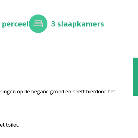
²
perceel
3
slaapkamers
ningen op de begane grond en heeft hierdoor het
 toilet.