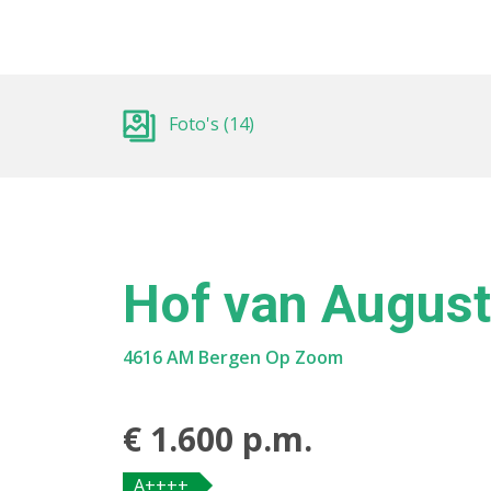
Foto's (14)
Hof van August
4616 AM Bergen Op Zoom
€ 1.600 p.m.
A++++