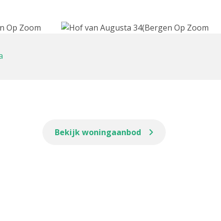
a
Bekijk woningaanbod