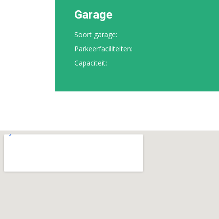
Garage
Soort garage:
Parkeerfaciliteiten:
Capaciteit: