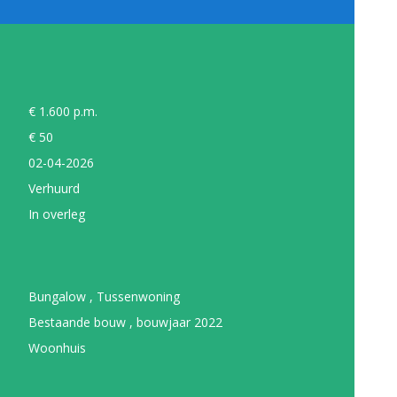
€ 1.600 p.m.
€ 50
02-04-2026
Verhuurd
In overleg
Bungalow , Tussenwoning
Bestaande bouw , bouwjaar 2022
Woonhuis