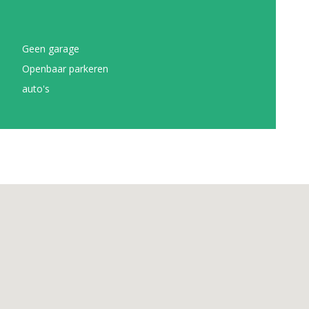
Geen garage
Openbaar parkeren
auto's