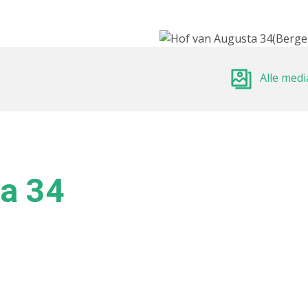
Alle medi
a 34