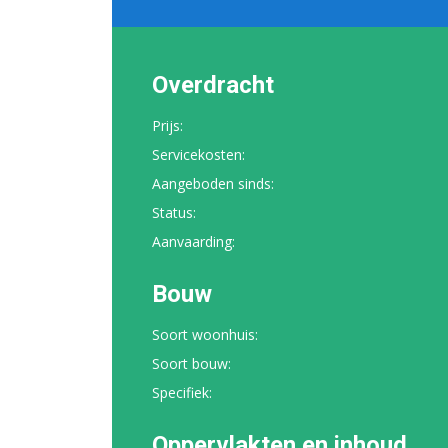
Overdracht
Prijs:
Servicekosten:
Aangeboden sinds:
Status:
Aanvaarding:
Bouw
Soort woonhuis:
Soort bouw:
Specifiek:
Oppervlakten en inhoud