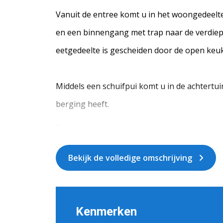
Vanuit de entree komt u in het woongedeelte
en een binnengang met trap naar de verdiepin
eetgedeelte is gescheiden door de open keu
Middels een schuifpui komt u in de achtertu
berging heeft.
...
Bekijk de volledige omschrijving
Kenmerken